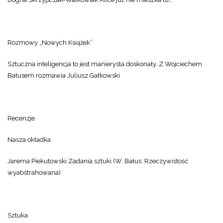
Rozmowy „Nowych Książek”
Sztuczna inteligencja to jest manierysta doskonały. Z Wojciechem
Bałusem rozmawia Juliusz Gałkowski
Recenzje
Nasza okładka
Jarema Piekutowski Zadania sztuki (W. Bałus: Rzeczywistość
wyabstrahowana)
Sztuka