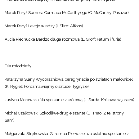
Marek Paryż Summa Cormaca McCarthy’ego (C. McCarthy: Pasażer)
Marek Paryż Lekcje władzy (I. Slim: Alfons)
Alicja Piechucka Bardzo długa rozmowa (L. Groff: Fatum i furia)
Dla młodzieży
Katarzyna Slany Wyobraźniowa peregrynacja po światach malowideł
(K. Rygiel: Porozmawiajmy o sztuce, Tygrysie)
Justyna Morawska Na spotkanie z królową (J. Sarda: Królowa w jaskini)
Michał Czajkowski Szkodliwe drugie szanse (D. Thao: Z tej strony
Sam)
Małgorzata Strękowska-Zaremba Pierwsze lub ostatnie spotkanie z