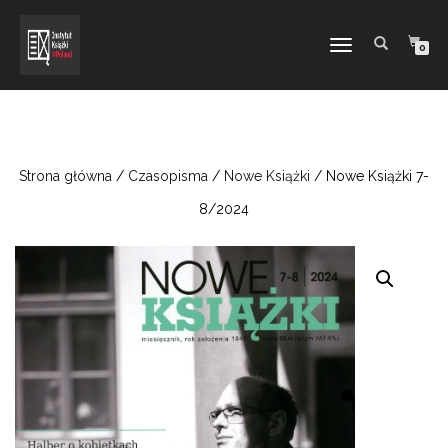
TOGGLE
0
NAVIGATION
Strona główna
/
Czasopisma
/
Nowe Książki
/ Nowe Książki 7-
8/2024