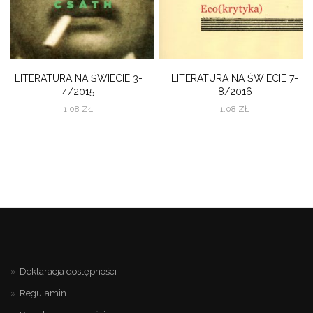
LITERATURA NA ŚWIECIE 3-
LITERATURA NA ŚWIECIE 7-
4/2015
8/2016
1,08
ZŁ
1,08
ZŁ
Deklaracja dostępności
Regulamin