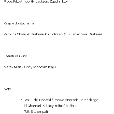
Pippą Fitz-Amboi (H. Jackson: Zgadnij kto)
Książki do słuchania
Karolina Chyła Po drabinie, ku wolności (E. Kuzniecowa: Drabina)
Literatura i kino
Marek Misiak Obcy w obcym kraju
Noty
Jaskulski: Dodatki filmowe Andrzeja Barańskiego
El Ghamari: Kobiety, miłość i dżihad
Tett: Siła empatii