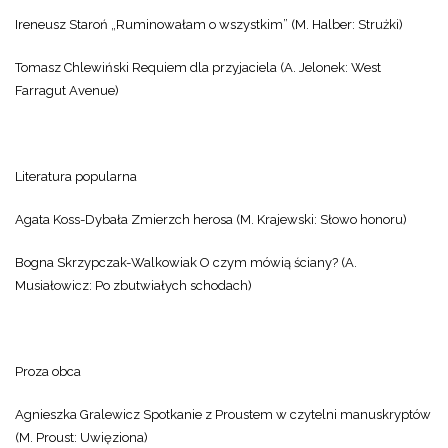
Ireneusz Staroń „Ruminowałam o wszystkim” (M. Halber: Strużki)
Tomasz Chlewiński Requiem dla przyjaciela (A. Jelonek: West
Farragut Avenue)
Literatura popularna
Agata Koss-Dybała Zmierzch herosa (M. Krajewski: Słowo honoru)
Bogna Skrzypczak-Walkowiak O czym mówią ściany? (A.
Musiałowicz: Po zbutwiałych schodach)
Proza obca
Agnieszka Gralewicz Spotkanie z Proustem w czytelni manuskryptów
(M. Proust: Uwięziona)