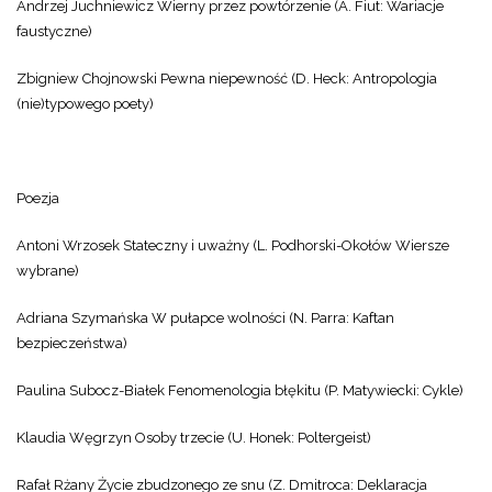
Andrzej Juchniewicz Wierny przez powtórzenie (A. Fiut: Wariacje
faustyczne)
Zbigniew Chojnowski Pewna niepewność (D. Heck: Antropologia
(nie)typowego poety)
Poezja
Antoni Wrzosek Stateczny i uważny (L. Podhorski-Okołów Wiersze
wybrane)
Adriana Szymańska W pułapce wolności (N. Parra: Kaftan
bezpieczeństwa)
Paulina Subocz-Białek Fenomenologia błękitu (P. Matywiecki: Cykle)
Klaudia Węgrzyn Osoby trzecie (U. Honek: Poltergeist)
Rafał Rżany Życie zbudzonego ze snu (Z. Dmitroca: Deklaracja