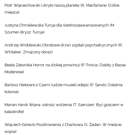
Piotr Wojciechowski Ukryto naszą planetę (R. Macfarlane: Dzikie
miejsca)
Justyna Chmielewska Turcja dla średniozaawansowanych (M.
Szumer-Brysz: Turcja)
Andrzej Wróblewski Obrotowe drzwi szpitali psychiatrycznych (R.
Whitaker: Zmącony obraz)
Beata Zatońska Horror na dzikiej prowincji (P. Trincia: Diabły z Bassa
Modenese)
Bartosz Hlebowicz Czarni ludzie musieli odejść (P. Sands: Ostatnia
kolonia)
Marian Hanik Wojna: ostrość widzenia (T. Szerszeń: Być gościem w
katastrofie)
Wojciech Górecki Pozdrowienia z Charkowa (S. Żadan: W mieście
wojna)