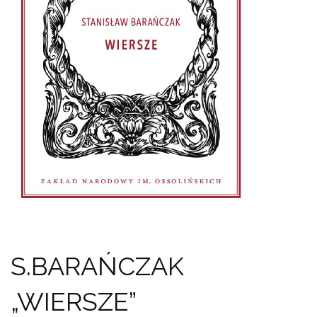
S.BARAŃCZAK
„WIERSZE”